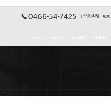
0466-54-7425
［営業時間］8:00
ホーム
Yu-Fieldとは
会社概要
代表挨拶