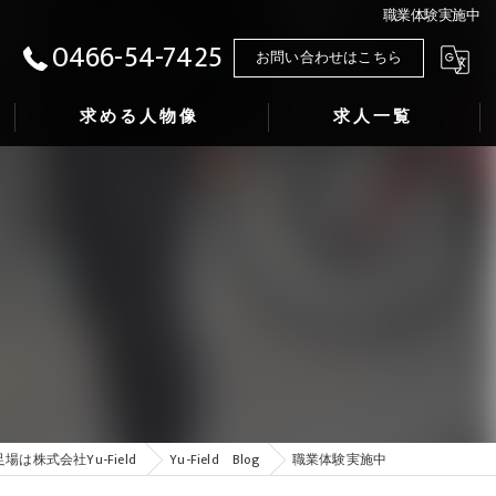
職業体験実施中
0466-54-7425
お問い合わせはこちら
求める人物像
求人一覧
場は株式会社Yu-Field
Yu-Field Blog
職業体験実施中