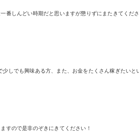
は一番しんどい時期だと思いますが懲りずにまたきてくだ
ますので少しでも興味ある方、また、お金をたくさん稼ぎたいと
すので是非のぞきにきてください！