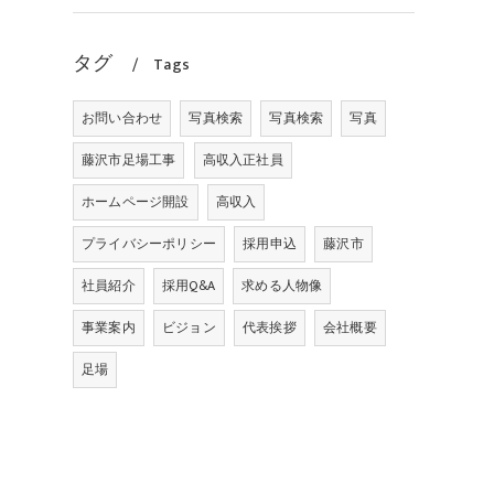
タグ
Tags
お問い合わせ
写真検索
写真検索
写真
藤沢市足場工事
高収入正社員
ホームページ開設
高収入
プライバシーポリシー
採用申込
藤沢市
社員紹介
採用Q&A
求める人物像
事業案内
ビジョン
代表挨拶
会社概要
足場