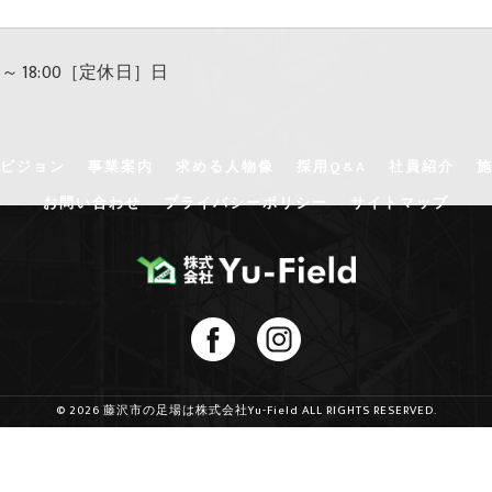
 ～ 18:00［定休日］日
ビジョン
事業案内
求める人物像
採用Q&A
社員紹介
お問い合わせ
プライバシーポリシー
サイトマップ
© 2026 藤沢市の足場は株式会社Yu-Field ALL RIGHTS RESERVED.