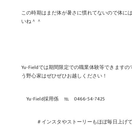
この時期はまだ体が暑さに慣れてないので体に
いね＾＾
Yu-Fieldでは期間限定での職業体験等でき
う野心家はぜひぜひお越しください！
Yu-Field採用係 ℡ 0466-54-7425
＃インスタやストーリーもほぼ毎日上げてま