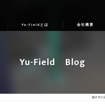
Yu-Fieldとは
会社概要
代表挨拶
ビジョン
Yu-Field Blog
事業案内
藤沢市の足