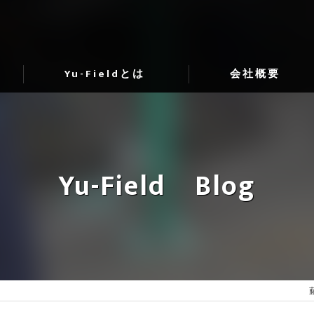
Yu-Fieldとは
会社概要
代表挨拶
ビジョン
Yu-Field Blog
事業案内