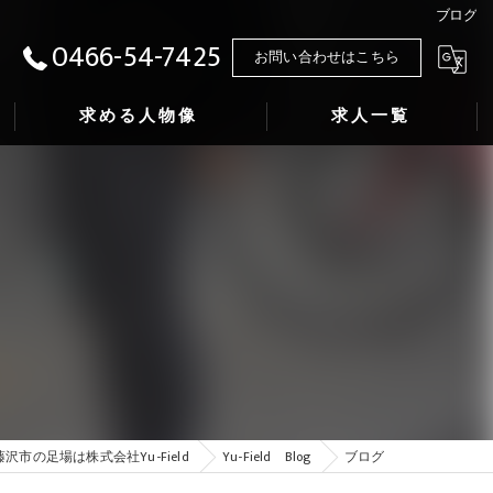
ブログ
0466-54-7425
お問い合わせはこちら
求める人物像
求人一覧
藤沢市の足場は株式会社Yu-Field
Yu-Field Blog
ブログ