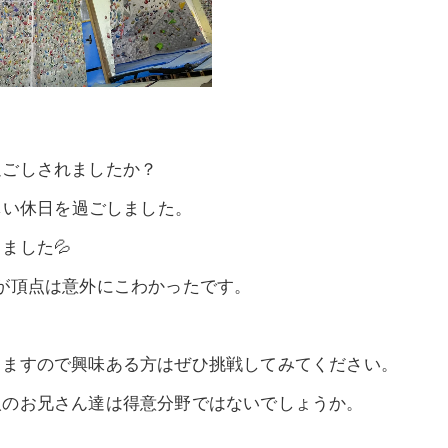
過ごしされましたか？
しい休日を過ごしました。
ました💦
が頂点は意外にこわかったです。
りますので興味ある方はぜひ挑戦してみてください。
人のお兄さん達は得意分野ではないでしょうか。