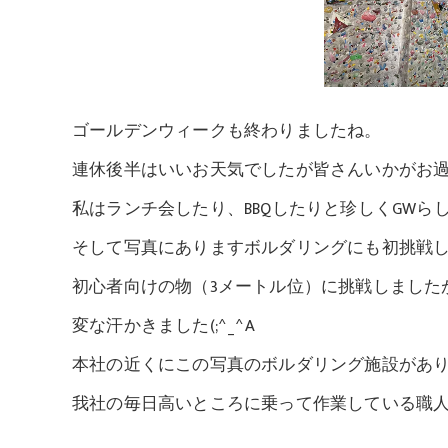
ゴールデンウィークも終わりましたね。
連休後半はいいお天気でしたが皆さんいかがお
私はランチ会したり、BBQしたりと珍しくGWら
そして写真にありますボルダリングにも初挑戦し
初心者向けの物（3メートル位）に挑戦しました
変な汗かきました(;^_^A
本社の近くにこの写真のボルダリング施設があ
我社の毎日高いところに乗って作業している職