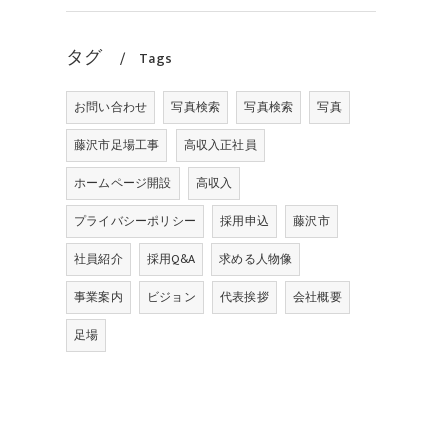
タグ
Tags
お問い合わせ
写真検索
写真検索
写真
藤沢市足場工事
高収入正社員
ホームページ開設
高収入
プライバシーポリシー
採用申込
藤沢市
社員紹介
採用Q&A
求める人物像
事業案内
ビジョン
代表挨拶
会社概要
足場