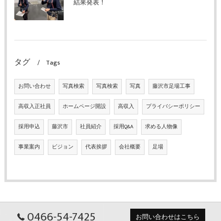
結果発表！
タグ
Tags
お問い合わせ
写真検索
写真検索
写真
藤沢市足場工事
高収入正社員
ホームページ開設
高収入
プライバシーポリシー
採用申込
藤沢市
社員紹介
採用Q&A
求める人物像
事業案内
ビジョン
代表挨拶
会社概要
足場
0466-54-7425
お問い合わせはこちら