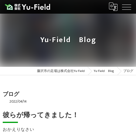
Yu-Field Blog
藤沢市の足場は株式会社Yu-Field
Yu-Field Blog
ブログ
ブログ
2022/04/14
彼らが帰ってきました！
おかえりなさい