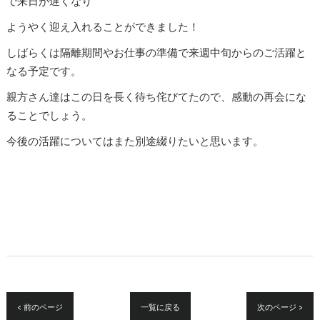
で来日が遅くなり
ようやく迎え入れることができました！
しばらくは隔離期間やお仕事の準備で来週中旬からのご活躍と
なる予定です。
親方さん達はこの日を長く待ち侘びてたので、感動の再会にな
ることでしょう。
今後の活躍についてはまた別途綴りたいと思います。
< 前のページ
一覧に戻る
次のページ >