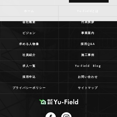
ホーム
Yu-Fieldとは
会社概要
代表挨拶
ビジョン
事業案内
求める人物像
採用Q&A
社員紹介
施工事例
求人一覧
Yu-Field Blog
採用申込
お問い合わせ
プライバシーポリシー
サイトマップ