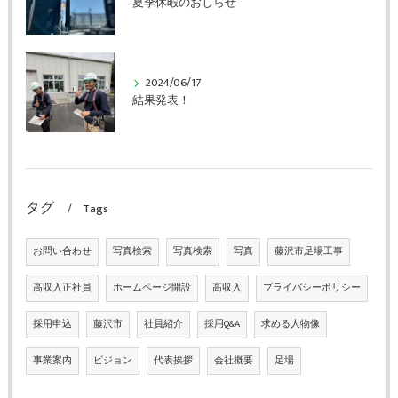
夏季休暇のおしらせ
2024/06/17
結果発表！
タグ
Tags
お問い合わせ
写真検索
写真検索
写真
藤沢市足場工事
高収入正社員
ホームページ開設
高収入
プライバシーポリシー
採用申込
藤沢市
社員紹介
採用Q&A
求める人物像
事業案内
ビジョン
代表挨拶
会社概要
足場