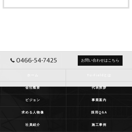
0466-54-7425
お問い合わせはこちら
ホーム
Yu-Fieldとは
会社概要
代表挨拶
ビジョン
事業案内
求める人物像
採用Q&A
社員紹介
施工事例