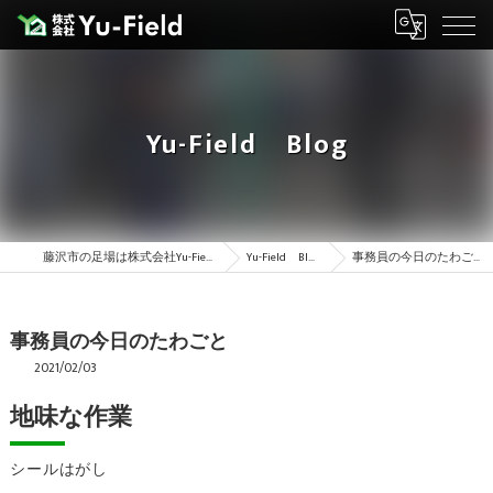
Yu-Field Blog
藤沢市の足場は株式会社Yu-Field
Yu-Field Blog
事務員の今日のたわごと
事務員の今日のたわごと
2021/02/03
地味な作業
シールはがし