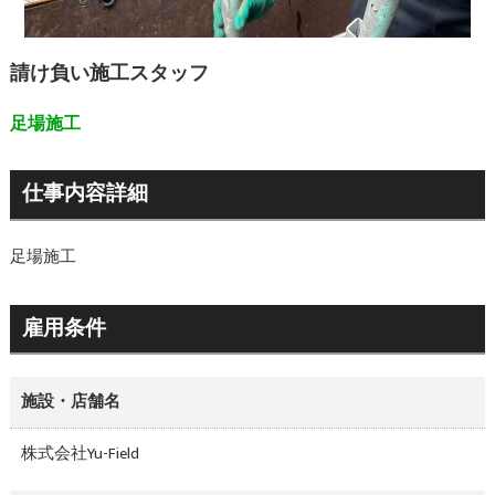
請け負い施工スタッフ
足場施工
仕事内容詳細
足場施工
雇用条件
施設・店舗名
株式会社Yu-Field