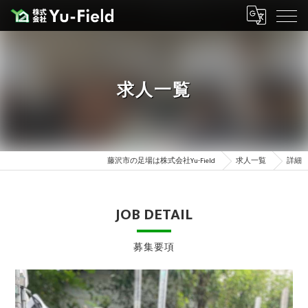
求人一覧
藤沢市の足場は株式会社Yu-Field
求人一覧
詳細
JOB DETAIL
募集要項