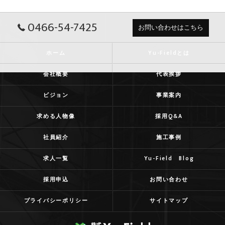
0466-54-7425
お問い合わせはこちら
ホーム
Yu-Fieldとは
会社概要
代表挨拶
ビジョン
事業案内
求める人物像
採用Q&A
社員紹介
施工事例
求人一覧
Yu-Field Blog
採用申込
お問い合わせ
プライバシーポリシー
サイトマップ