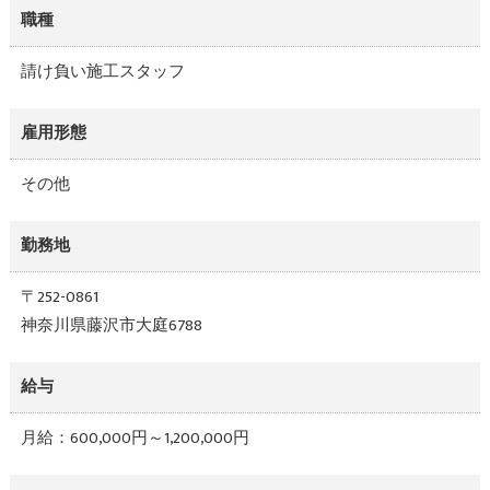
職種
請け負い施工スタッフ
雇用形態
その他
勤務地
〒252-0861
神奈川県藤沢市大庭6788
給与
月給：600,000円～1,200,000円